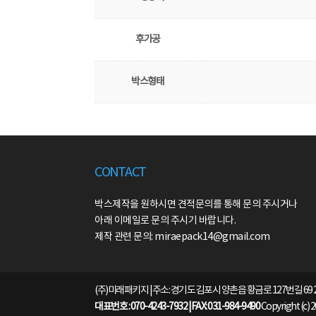
후가공
박스형태
CONTACT
박스제작을 원하시면 견적문의를 통해 문의 주시거나
아래 이메일로 문의 주시기 바랍니다.
제작 관련 문의: miraepack14@gmail.com
(주)미래패키지 | 주소: 경기도 김포시 양촌읍 황금로 127번길 69 
대표번호 : 070-4243-7932 | FAX: 031-984-9490
Copyright (c) 