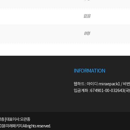
없음
B형
INFORMATION
웹하드 : 아이디 miraepack1 / 비번
입금계좌 : 674901-00-032643
2층 | 대표이사: 오관종
2018 미래패키지 All rights reserved.