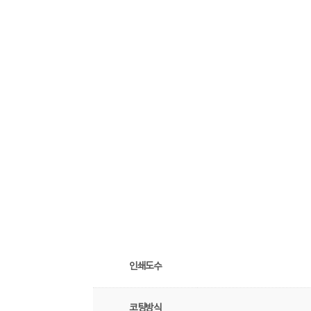
인쇄도수
코팅방식