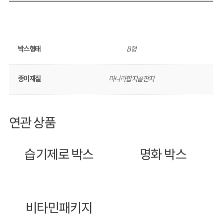
박스형태
B형
종이재질
마니라합지골판지
연관 상품
습기제로 박스
명화 박스
비타민패키지