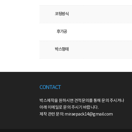
코팅방식
후가공
박스형태
CONTACT
박스제작을 원하시면 견적문의를 통해 문의 주시거나
아래 이메일로 문의 주시기 바랍니다.
제작 관련 문의: miraepack14@gmail.com