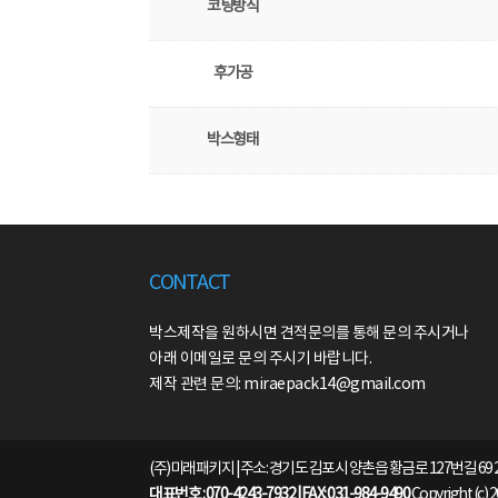
코팅방식
후가공
박스형태
CONTACT
박스제작을 원하시면 견적문의를 통해 문의 주시거나
아래 이메일로 문의 주시기 바랍니다.
제작 관련 문의: miraepack14@gmail.com
(주)미래패키지 | 주소: 경기도 김포시 양촌읍 황금로 127번길 69 
대표번호 : 070-4243-7932 | FAX: 031-984-9490
Copyright (c) 