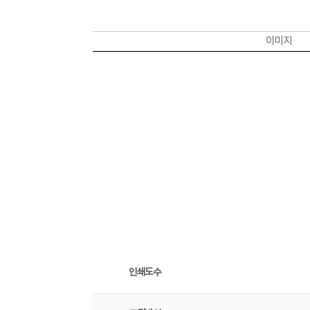
이미지
인쇄도수