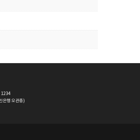
 1234
(국민은행 오관종)