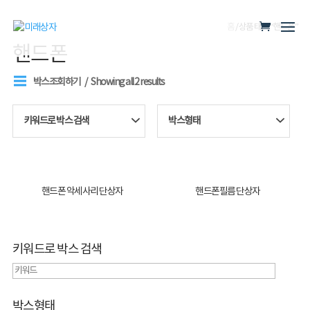
홈
/ 상품 태그 “핸드폰”
핸드폰
박스조회하기
Showing all 2 results
키워드로 박스 검색
박스형태
핸드폰 악세사리 단상자
핸드폰필름 단상자
키워드로 박스 검색
박스형태