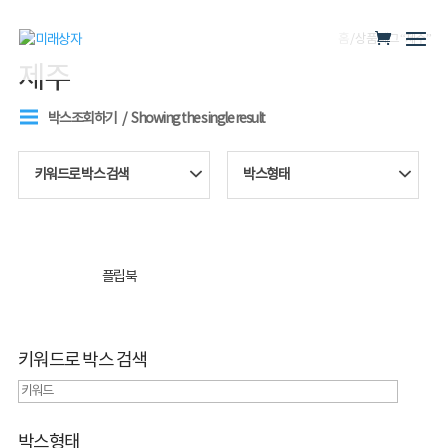
홈
/ 상품 태그 “제주”
제주
박스조회하기
Showing the single result
키워드로 박스 검색
박스형태
플립북
키워드로 박스 검색
박스형태