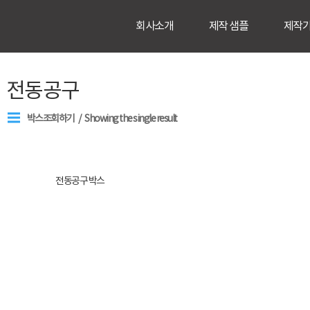
회사소개
제작 샘플
제작
전동공구
박스조회하기
Showing the single result
전동공구 박스