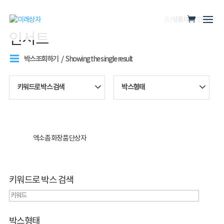
홈
/ 상품 태그 “인서트”
인서트
박스조회하기
Showing the single result
키워드로 박스 검색
박스형태
엑소좀 화장품 단상자
키워드로 박스 검색
박스형태