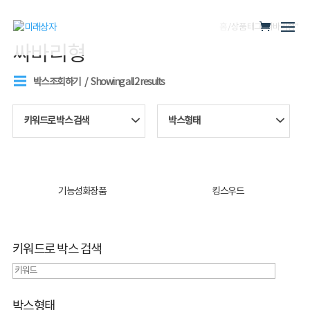
홈
/ 상품 태그 “싸바리형”
싸바리형
박스조회하기
Showing all 2 results
키워드로 박스 검색
박스형태
기능성화장품
킹스우드
키워드로 박스 검색
박스형태