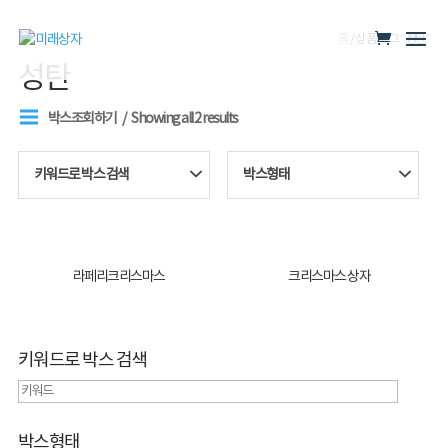
홈
/ 상품 태그 “성탄”
성탄
박스조회하기
Showing all 2 results
키워드로 박스 검색
박스형태
라페리크리스마스
크리스마스 상자
키워드로 박스 검색
박스형태