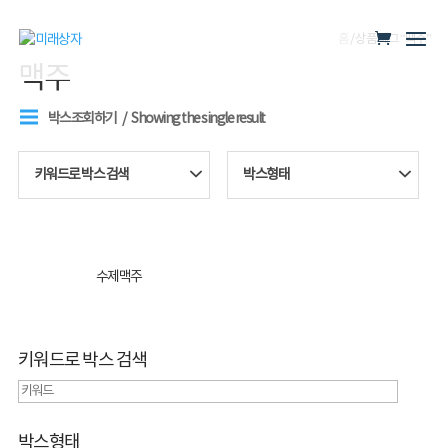
홈
/ 상품 태그 “맥주”
맥주
박스조회하기
Showing the single result
키워드로 박스 검색
박스형태
수제맥주
키워드로 박스 검색
박스형태