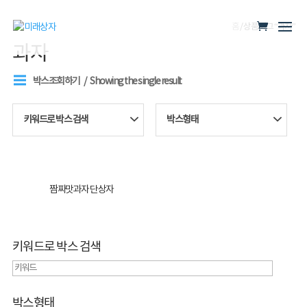
홈
/ 상품 태그 “과자”
과자
박스조회하기
Showing the single result
키워드로 박스 검색
박스형태
짬짜맛과자 단상자
키워드로 박스 검색
박스형태